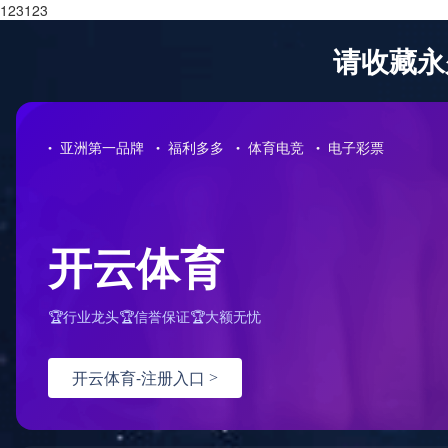
123
123
123
首页
关于我们
工程服务