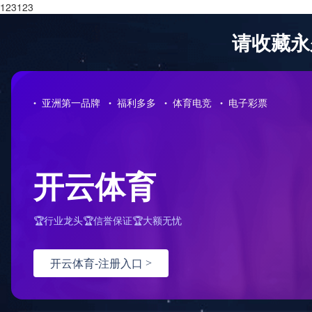
123
123
123
首页
关于我们
工程服务