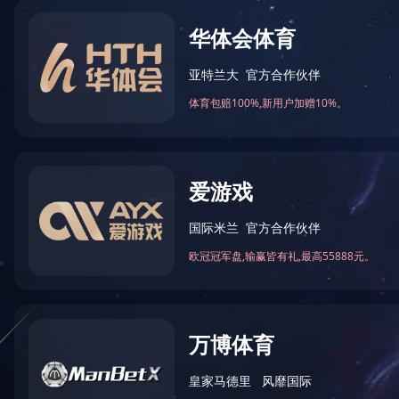
当前位置：
主页
>
产
产品服务
关于我们
工程服务
产品服务
设备租赁
典型案例