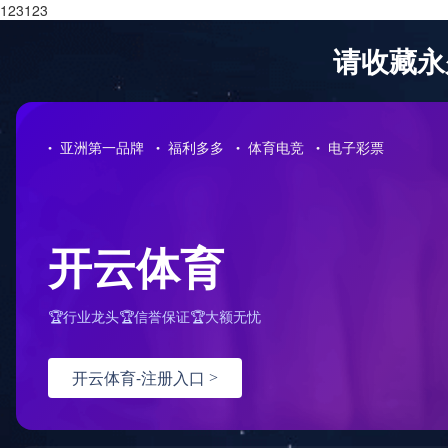
123
123
123
首页
关于我们
工程服务