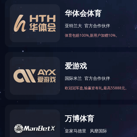
当前位置：
主页
>
典
典型案例
典型
关于我们
典型
工程服务
产品服务
设备租赁
典型案例