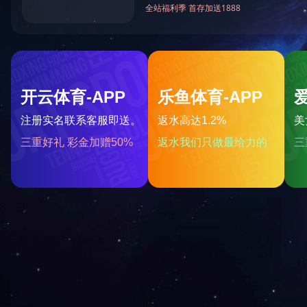
新闻动态
十大体育网站/IOS/登陆/在线
地址：廊坊市广阳区第六大街三号
楼
手机：15930639996
电话：0316-5125117
邮箱：lfstrt@163.com
十大体育网站/IOS/登陆/在线 版权所有
冀ICP备15016248号-1
地址：廊坊市广阳区第六大街三号楼