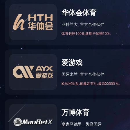
当前位置：
主页
>
典
典型案例
关于我们
工程服务
典型案例典型案例典型
产品服务
型案例典型案例典型案
案例典型案例典型案例
设备租赁
例典型案例典型案例典
典型案例典型案例
典型案例