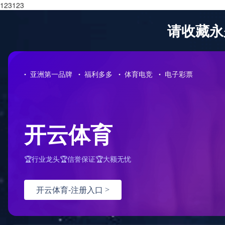
123
123
123
首页
关于我们
工程服务