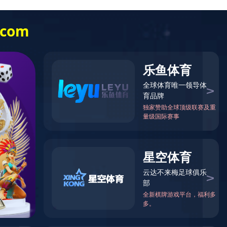
服务热线：
15930639996
案例
新闻动态
十大体育网站/IOS/
登陆/在线