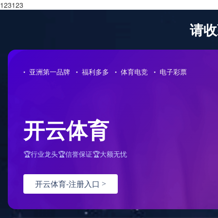
123
123
123
首页
关于我们
工程